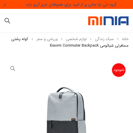
گروه می نیا سالی پر از امید برای هموطنان عزیز آرزو دارد
خانه
سبک زندگی
لوازم شخصی
ورزشی و سفر
کوله پشتی
مسافرتی شیائومی Xiaomi Commuter Backpack
ناموجود