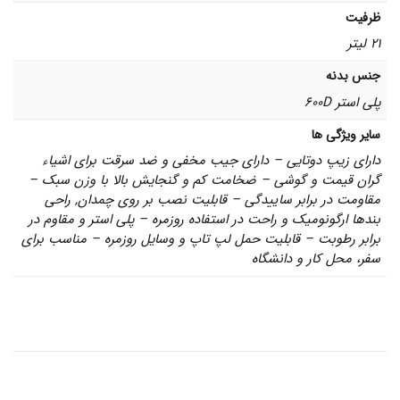
ظرفیت
21 لیتر
جنس بدنه
پلی استر 600D
سایر ویژگی ها
دارای زیپ دوتایی – دارای جیب مخفی و ضد سرقت برای اشیاء
گران قیمت و گوشی – ضخامت کم و گنجایش بالا با وزن سبک –
مقاومت در برابر ساییدگی – قابلیت نصب بر روی چمدان, راحی
بندها ارگونومیک و راحت در استفاده روزمره – پلی استر و مقاوم در
برابر رطوبت – قابلیت حمل لپ تاپ و وسایل روزمره – مناسب برای
سفر، محل کار و دانشگاه