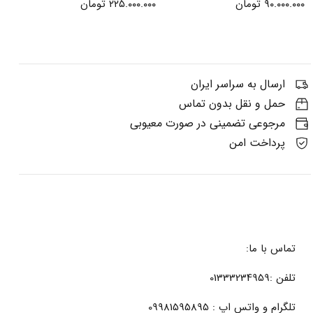
۹۰.۰۰۰.۰۰۰
تومان
۲۲۵.۰۰۰.۰۰۰
تومان
ارسال به سراسر ایران
حمل و نقل بدون تماس
مرجوعی تضمینی در صورت معیوبی
پرداخت امن
تماس با ما:
تلفن :01333234959
تلگرام و واتس اپ : 09981595895