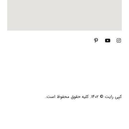
کپی رایت © 1402. کلیه حقوق محفوظ است.