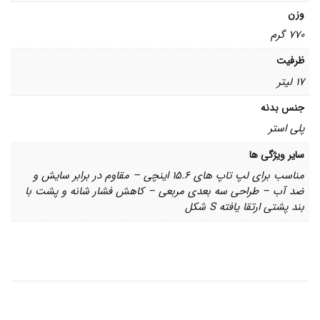
وزن
770 گرم
ظرفیت
17 لیتر
جنس بدنه
پلی استر
سایر ویژگی ها
مناسب برای لپ تاپ های 15.6 اینچی – مقاوم در برابر سایش و
ضد آب – طراحی سه بعدی مربعی – کاهش فشار شانه و پشت با
بند پشتی ارتقا یافته S شکل