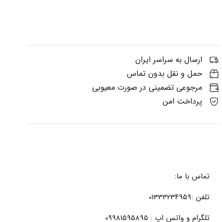
ارسال به سراسر ایران
حمل و نقل بدون تماس
مرجوعی تضمینی در صورت معیوبی
پرداخت امن
تماس با ما:
تلفن :01333234959
تلگرام و واتس اپ : 09981595895