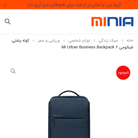
گروه می نیا سالی پر از امید برای هموطنان عزیز آرزو دارد
خانه
سبک زندگی
لوازم شخصی
ورزشی و سفر
کوله پشتی
شیائومی Mi Urban Business Backpack 2
ناموجود