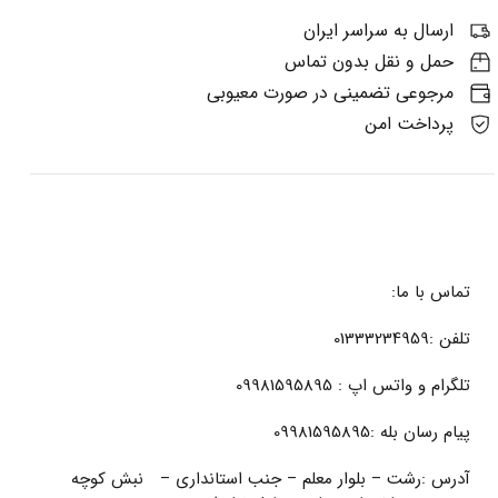
ارسال به سراسر ایران
حمل و نقل بدون تماس
مرجوعی تضمینی در صورت معیوبی
پرداخت امن
تماس با ما:
تلفن :01333234959
تلگرام و واتس اپ : 09981595895
پیام رسان بله :09981595895
آدرس :رشت – بلوار معلم – جنب استانداری – نبش کوچه