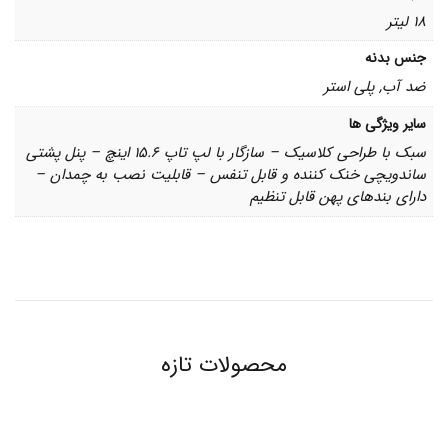
18 لیتر
جنس بدنه
ضد آب, پلی استر
سایر ویژگی ها
سبک با طراحی كلاسيک – سازگار با لپ تاپ 15.6 اینچ – پنل پشتی
ساندویچی خنک کننده و قابل تنفس – قابلیت نصب به چمدان –
دارای بندهای پهن قابل تنظیم
محصولات تازه