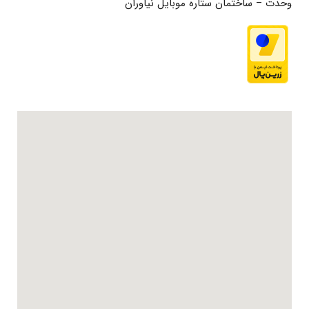
وحدت – ساختمان ستاره موبایل نیاوران