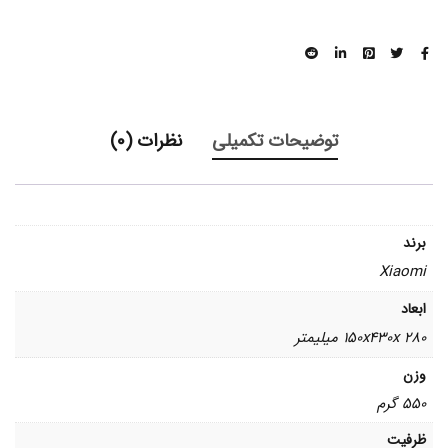
توضیحات تکمیلی
نظرات (0)
برند
Xiaomi
ابعاد
280 150x430x میلیمتر
وزن
550 گرم
ظرفیت