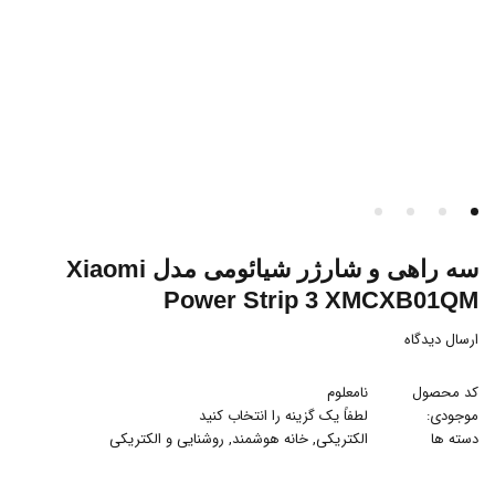
سه راهی و شارژر شیائومی مدل Xiaomi
Power Strip 3 XMCXB01QM
ارسال دیدگاه
کد محصول
نامعلوم
موجودی:
لطفاً یک گزینه را انتخاب کنید
دسته ها
الکتریکی
,
خانه هوشمند
,
روشنایی و الکتریکی