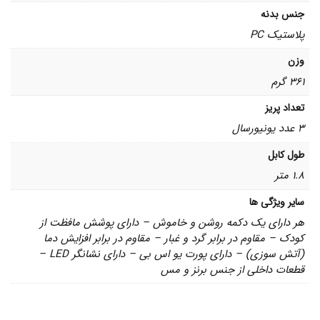
جنس بدنه
پلاستیک PC
وزن
361 گرم
تعداد پریز
3 عدد یونیورسال
طول کابل
1.8 متر
سایر ویژگی ها
هر دارای یک دکمه روشن و خاموش – دارای پوشش مافظت از
کودک – مقاوم در برابر گرد و غبار – مقاوم در برابر افزایش دما
(آتش سوزی) – دارای پورت یو اس بی – دارای نشانگر LED –
قطعات داخلی از جنس برنز و مس