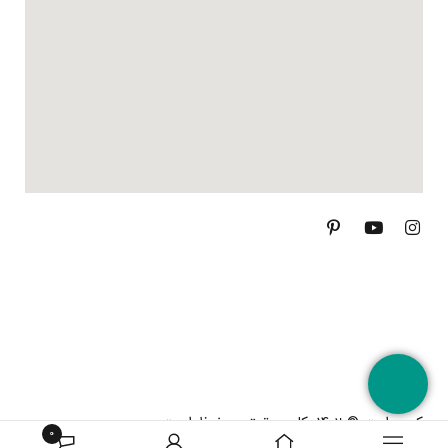
کپی رایت © 1402. کلیه حقوق محفوظ است.
0