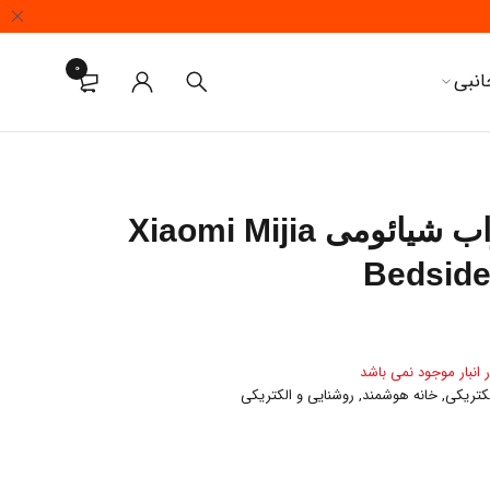
0
انبی
چراغ خواب شیائومی Xiaomi Mijia
Bedsid
 انبار موجود نمی باشد
لکتریکی
,
خانه هوشمند
,
روشنایی و الکتریکی