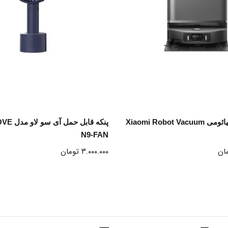
انتخاب گزینه ها
انتخاب گزینه ها
جارو رباتیک شیائومی Xiaomi Robot Vacuum
پنکه قابل ح
N9-FAN
ان
۳.۰۰۰.۰۰۰
تومان