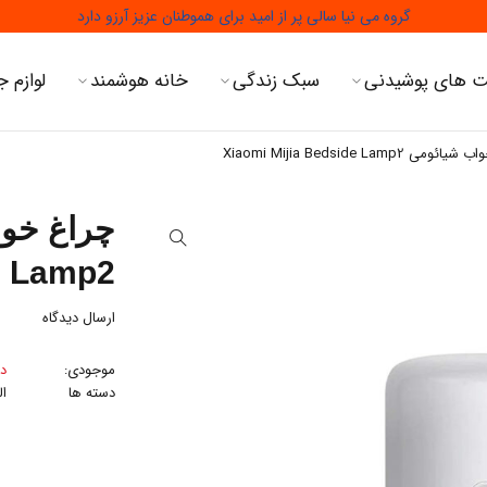
گروه می نیا سالی پر از امید برای هموطنان عزیز آرزو دارد
 های پوشیدنی
سبک زندگی
خانه هوشمند
لوازم ج
می Xiaomi Mijia Bedside Lamp2
e Lamp2
ارسال دیدگاه
موجودی:
در
دسته ها
ا