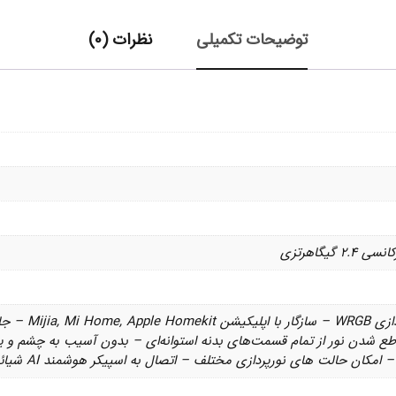
توضیحات تکمیلی
نظرات (0)
امکان تنظیم آ
کان حالت های نورپردازی مختلف – اتصال به اسپیکر هوشمند AI شیائومی