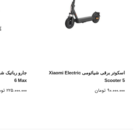
انتخاب گزینه ها
X
اسکوتر برقی شیائومی Xiaomi Electric
6 Max
Scooter 5
۹۰.۰۰۰.۰۰۰
تومان
۲۲۵.۰۰۰.۰۰۰
توم