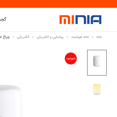
گجت
خانه
خانه هوشمند
روشنایی و الکتریکی
الکتریکی
چراغ خواب شیائو
ناموجود