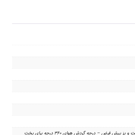
ایمنی و راحتی زیاد با وجود میکروسوئیچ داخلی برای افزودن یا بررسی مواد غذایی در حین کار دستگاه, دارای 6 حالت پخت و پز پیش فرض – درجه گردش هوای 360 درجه برای پخت