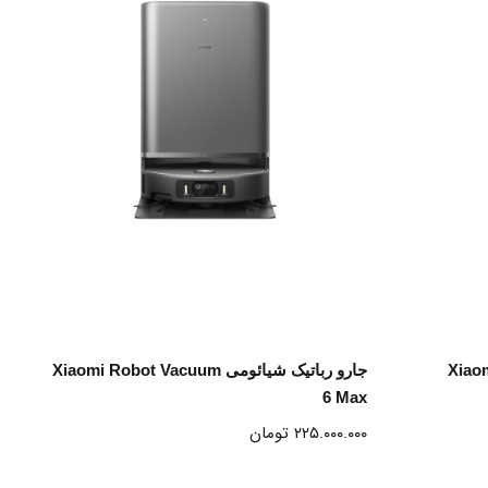
انتخاب گزینه ها
Xiaomi Elect
جارو رباتیک شیائومی Xiaomi Robot Vacuum
6 Max
۲۲۵.۰۰۰.۰۰۰
تومان