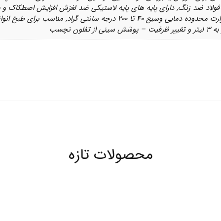
حرارت دقیق تر و پخت کارآمدتر – کنترل حرارت محدوده دمایی وسیع ۴۰
محصولات تازه