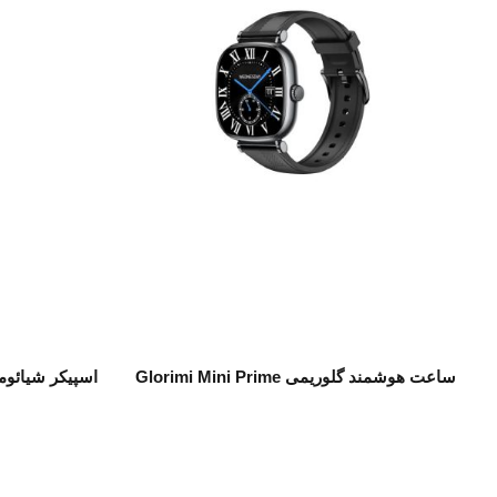
اطلاعات بیشتر
ساعت هوشمند گلوریمی Glorimi Mini Prime
اسپیکر شیائومی i Sound Play