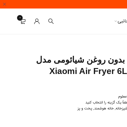
0
انبی
بدون روغن شیائومی مدل
Xiaomi Air Fryer 6
معلوم
فاً یک گزینه را انتخاب کنید
شپزخانه
,
خانه هوشمند
,
پخت و پز