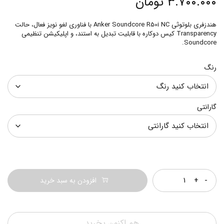
۳.۷۰۰.۰۰۰
تومان
هندزفری بلوتوثی Anker Soundcore R50i NC با فناوری لغو نویز فعال، حالت
Transparency کیس دوکاره با قابلیت تبدیل به استند، و اپلیکیشن تنظیمی
Soundcore.
رنگ
گارانتی
تعداد
افزودن به سبد خرید
هم اکنون بخرید