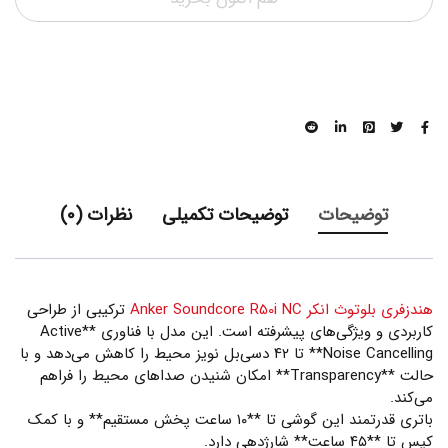
توضیحات
توضیحات تکمیلی
نظرات (0)
هندزفری بلوتوث انکر Anker Soundcore R50i NC
ترکیبی از طراحی
کاربردی و ویژگی‌های پیشرفته است. این مدل با فناوری **Active
Noise Cancelling** تا ۴۲ دسی‌بل نویز محیط را کاهش می‌دهد و با
حالت **Transparency** امکان شنیدن صداهای محیط را فراهم
می‌کند.
باتری قدرتمند این گوشی تا **۱۰ ساعت پخش مستقیم** و با کمک
کیس تا **۴۵ ساعت** شارژدهی دارد.