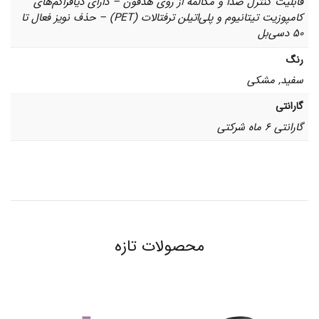
قابلیت کنترل صدا و مکالمه از روی هدفون – دارای دیافراگم‌های
کامپوزیت تیتانیوم و پلی‌اتیلن ترفتالات (PET) – حذف نویز فعال تا
50 دسی‌بل
رنگ
سفید, مشکی
گارانتی
گارانتی 6 ماه شرکتی
محصولات تازه