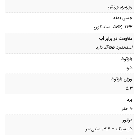
روزمره, ورزش
جنس بدنه
ABS, TPE, سیلیکون
مقاومت در برابر آب
استاندارد IP55, دارد
بلوتوث
دارد
ورژن بلوتوث
5.3
برد
10 متر
درایور
داینامیک – 13.6 میلی‌متر