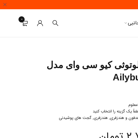
0
انبی
وتوثی کیو سی وای مدل
Ailyb
معلوم
فاً یک گزینه را انتخاب کنید
دفون و هندزفری
,
هندزفری
,
گجت های پوشیدنی
۲.
تومان