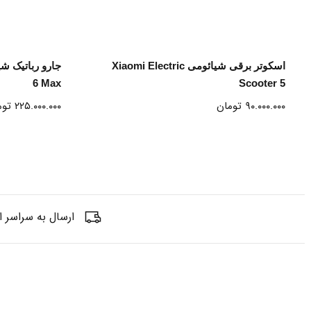
انتخاب گزینه ها
X
اسکوتر برقی شیائومی Xiaomi Electric
6 Max
Scooter 5
۹۰.۰۰۰.۰۰۰
تومان
۲۲۵.۰۰۰.۰۰۰
توم
ارسال به سراسر ا