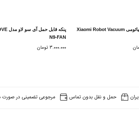
انتخاب گزینه ها
انتخاب گزینه ها
جارو رباتیک شیائومی Xiaomi Robot Vacuum
پنکه قابل ح
N9-FAN
ان
۳.۰۰۰.۰۰۰
تومان
یران
حمل و نقل بدون تماس
مرجوعی تضمینی در صورت م