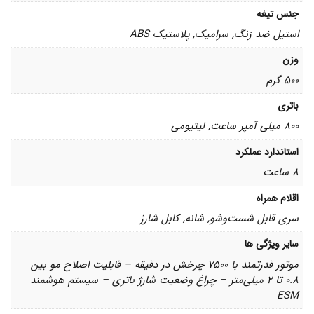
جنس تیغه
استیل ضد زنگ, سرامیک, پلاستیک ABS
وزن
500 گرم
باتری
800 میلی آمپر ساعت, لیتیومی
استاندارد عملکرد
8 ساعت
اقلام همراه
سری قابل شست‌وشو, شانه, کابل شارژ
سایر ویژگی ها
موتور قدرتمند با 7500 چرخش در دقیقه – قابلیت اصلاح مو بین
0.8 تا 2 میلی‌متر – چراغ وضعیت شارژ باتری – سیستم هوشمند
ESM