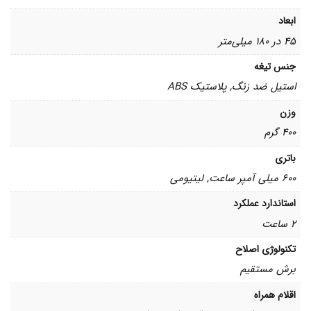
ابعاد
45 در 180 میلی‌متر
جنس تیغه
استیل ضد زنگ, پلاستیک ABS
وزن
400 گرم
باتری
600 میلی آمپر ساعت, لیتیومی
استاندارد عملکرد
2 ساعت
تکنولوژی اصلاح
برش مستقیم
اقلام همراه