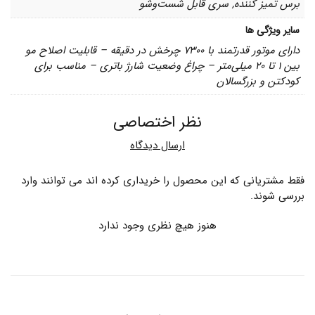
برس تمیز کننده, سری قابل شست‌وشو
سایر ویژگی ها
دارای موتور قدرتمند با 7300 چرخش در دقیقه – قابلیت اصلاح مو
بین 1 تا 20 میلی‌متر – چراغ وضعیت شارژ باتری – مناسب برای
کودکتن و بزرگسالان
نظر اختصاصی
ارسال دیدگاه
فقط مشتریانی که این محصول را خریداری کرده اند می توانند وارد
بررسی شوند.
هنوز هیچ نظری وجود ندارد