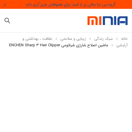
گروه می نیا سالی پر از امید برای هموطنان عزیز آرزو دارد
خانه
سبک زندگی
زیبایی و سلامتی
نظافت ، بهداشتی و
آرایشی
ماشین اصلاح شارژی شیائومی ENCHEN Sharp 3 Hair Clipper
ناموجود