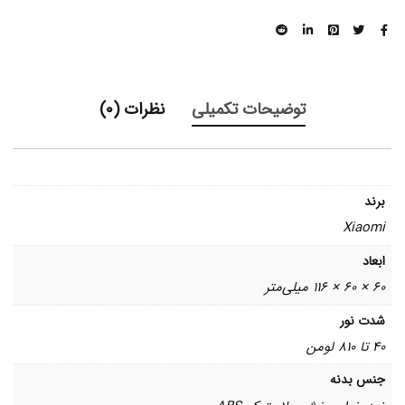
توضیحات تکمیلی
نظرات (0)
برند
Xiaomi
ابعاد
60 × 60 × 116 میلی‌متر
شدت نور
40 تا 810 لومن
جنس بدنه