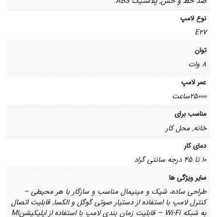
ضد خط و خش, پلاستیک ABS
نوع لامپ
E27
توان
8 وات
عمر لامپ
25000ساعت
مناسب برای
خانه, محل کار
دمای کار
10 تا 45 درجه سانتی گراد
سایر ویژگی ها
طراحی ساده، شیک و مینیمال مناسب و سازگار با هر محیطی –
کنترل لامپ با استفاده از دستیار صوتی گوگل و الکسا, قابلیت اتصال
به شبکه Wi-Fi – قابلیت زمان بندی لامپ با استفاده از اپلیکیشنMi