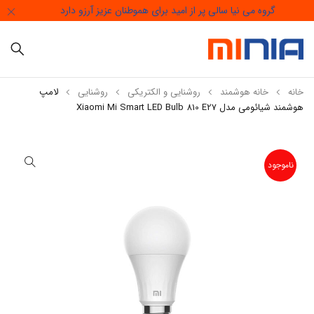
گروه می نیا سالی پر از امید برای هموطنان عزیز آرزو دارد
خانه
خانه هوشمند
روشنایی و الکتریکی
روشنایی
لامپ
هوشمند شیائومی مدل Xiaomi Mi Smart LED Bulb 810 E27
ناموجود