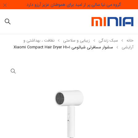
گروه می نیا سالی پر از امید برای هموطنان عزیز آرزو دارد
خانه
سبک زندگی
زیبایی و سلامتی
نظافت ، بهداشتی و
آرایشی
سشوار مسافرتی شیائومی Xiaomi Compact Hair Dryer H101