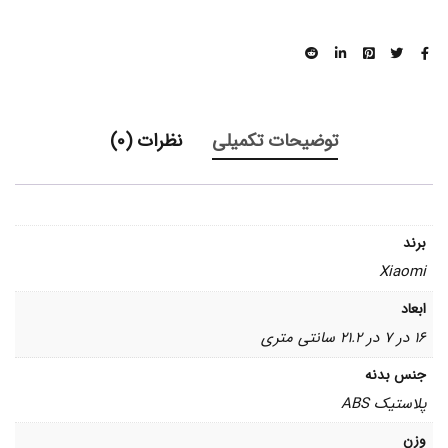
توضیحات تکمیلی
نظرات (0)
برند
Xiaomi
ابعاد
16 در 7 در 21.2 سانتی متری
جنس بدنه
پلاستیک ABS
وزن