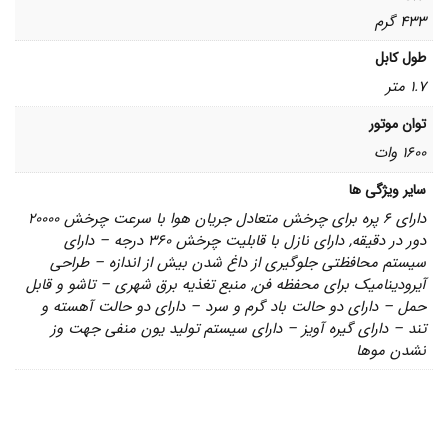
433 گرم
طول کابل
1.7 متر
توان موتور
1600 وات
سایر ویژگی ها
دارای 6 پره برای چرخش متعادل جریان هوا با سرعت چرخش 20000
دور در دقیقه, دارای نازل با قابلیت چرخش 360 درجه‌ – دارای
سیستم محافظتی جلوگیری از داغ شدن بیش از اندازه – طراحی
آیرودینامیک برای محفظه فن, منبع تغذیه برق شهری – تاشو و قابل
حمل – دارای دو حالت باد گرم و سرد – دارای دو حالت آهسته و
تند – دارای گیره آویز – دارای سیستم تولید یون منفی جهت وز
نشدن موها