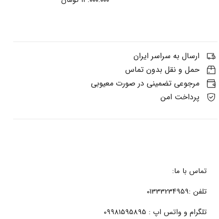
ارسال به سراسر ایران
حمل و نقل بدون تماس
مرجوعی تضمینی در صورت معیوبی
پرداخت امن
تماس با ما:
تلفن :01333234959
تلگرام و واتس اپ : 09981595895