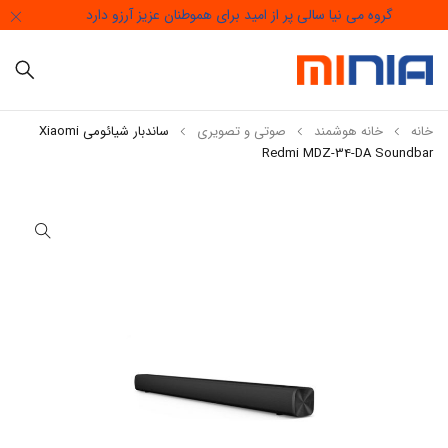
گروه می نیا سالی پر از امید برای هموطنان عزیز آرزو دارد
خانه
خانه هوشمند
صوتی و تصویری
ساندبار شیائومی Xiaomi
Redmi MDZ-34-DA Soundbar