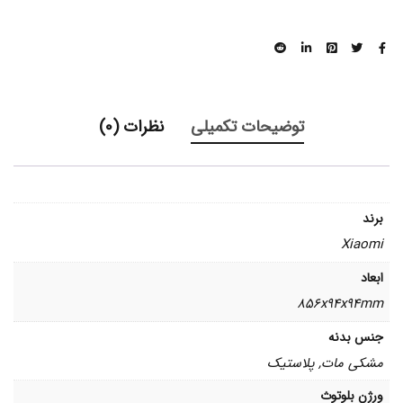
توضیحات تکمیلی
نظرات (0)
برند
Xiaomi
ابعاد
856x94x94mm
جنس بدنه
مشکی مات, پلاستیک
ورژن بلوتوث