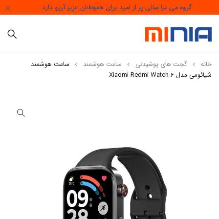
گروه می نیا سالی پر از امید برای هموطنان عزیز آرزو دارد
خانه
گجت های پوشیدنی
ساعت هوشمند
ساعت هوشمند
شیائومی مدل Xiaomi Redmi Watch 6