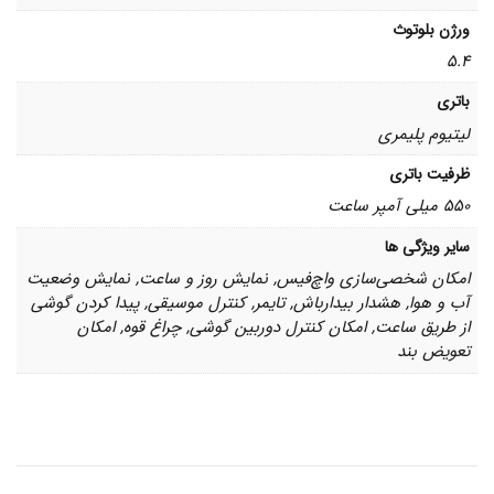
ورژن بلوتوث
5.4
باتری
لیتیوم پلیمری
ظرفیت باتری
550 میلی آمپر ساعت
سایر ویژگی ها
امکان شخصی‌سازی واچ‌فیس, نمایش روز و ساعت, نمایش وضعیت
آب و هوا, هشدار بیدارباش, تایمر, کنترل موسیقی, پیدا کردن گوشی
از طریق ساعت, امکان کنترل دوربین گوشی, چراغ قوه, امکان
تعویض بند