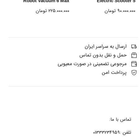
Robot Vacuum 6 Max
Electric Scooter 5
۹۰.۰۰۰.۰۰۰
تومان
۲۲۵.۰۰۰.۰۰۰
تومان
ارسال به سراسر ایران
حمل و نقل بدون تماس
مرجوعی تضمینی در صورت معیوبی
پرداخت امن
تماس با ما:
تلفن :01333234959