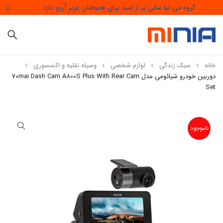
گروه می نیا سالی پر از امید برای هموطنان عزیز آرزو دارد
خانه
سبک زندگی
لوازم شخصی
وسیله نقلیه و اکسسوری
دوربین خودرو شیائومی مدل 70mai Dash Cam A800S Plus With Rear Cam
Set
ناموجود