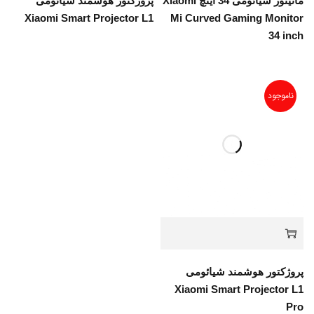
مانیتور شیائومی 34 اینچ Xiaomi
پروژکتور هوشمند شیائومی
Xiaomi Smart Projector L1
Mi Curved Gaming Monitor
34 inch
ناموجود
پروژکتور هوشمند شیائومی
Xiaomi Smart Projector L1
Pro