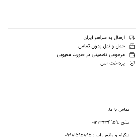
ارسال به سراسر ایران
حمل و نقل بدون تماس
مرجوعی تضمینی در صورت معیوبی
پرداخت امن
تماس با ما:
تلفن :01333234959
تلگرام و واتس اپ : 09981595895