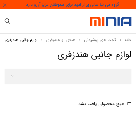
گروه می نیا سالی پر از امید برای هموطنان عزیز آرزو دارد
خانه
گجت های پوشیدنی
هدفون و هندزفری
لوازم جانبی هندزفری
لوازم جانبی هندزفری
هیچ محصولی یافت نشد.