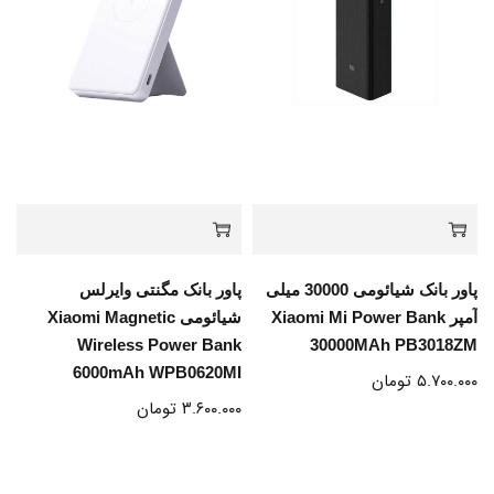
پاور بانک شیائومی 30000 میلی
پاور بانک مگنتی وایرلس
آمپر Xiaomi Mi Power Bank
شیائومی Xiaomi Magnetic
Wireless Power Bank
30000MAh PB3018ZM
6000mAh WPB0620MI
۵.۷۰۰.۰۰۰
تومان
۳.۶۰۰.۰۰۰
تومان