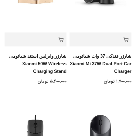
شارژر فندکی 37 وات شیائومی
شارژر وایرلس استند شیائومی
Xiaomi 50W Wireless
Xiaomi Mi 37W Dual-Port Car
Charging Stand
Charger
۱.۷۰۰.۰۰۰
تومان
۵.۶۰۰.۰۰۰
تومان