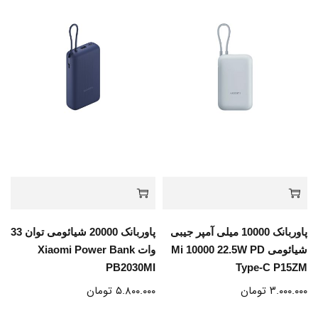
پاوربانک 10000 میلی آمپر جیبی
پاوربانک 20000 شیائومی توان 33
شیائومی Mi 10000 22.5W PD
وات Xiaomi Power Bank
PB2030MI
Type-C P15ZM
۳.۰۰۰.۰۰۰
تومان
۵.۸۰۰.۰۰۰
تومان