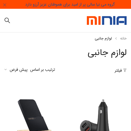
گروه می نیا سالی پر از امید برای هموطنان عزیز آرزو دارد
خانه
لوازم جانبی
لوازم جانبی
ترتیب بر اساس
پیش فرض
فیلتر