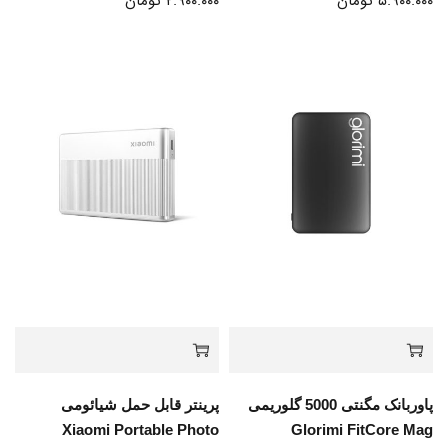
۵.۹۰۰.۰۰۰
تومان
۲.۹۰۰.۰۰۰
تومان
پاوربانک مگنتی 5000 گلوریمی
پرینتر قابل حمل شیائومی
Xiaomi Portable Photo
Glorimi FitCore Mag