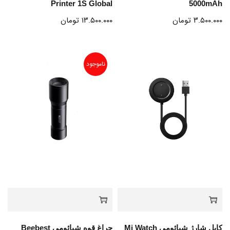
Printer 1S Global
5000mAh
۳.۵۰۰.۰۰۰
تومان
۱۳.۵۰۰.۰۰۰
تومان
ناموجود
کابل شارژ شیائومی Mi Watch
چراغ قوه شیائومی Beebest