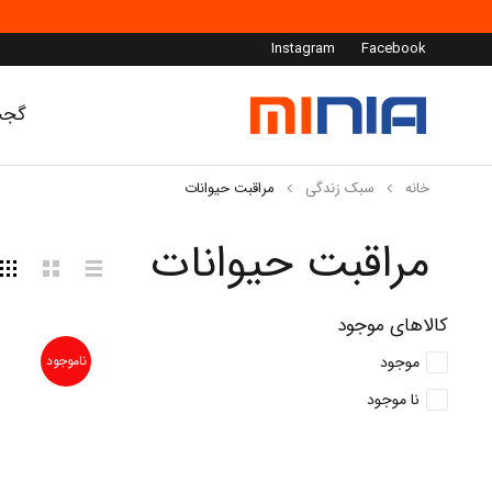
Instagram
Facebook
گجت
خانه
سبک زندگی
مراقبت حیوانات
مراقبت حیوانات
کالاهای موجود
موجود
ناموجود
نا موجود