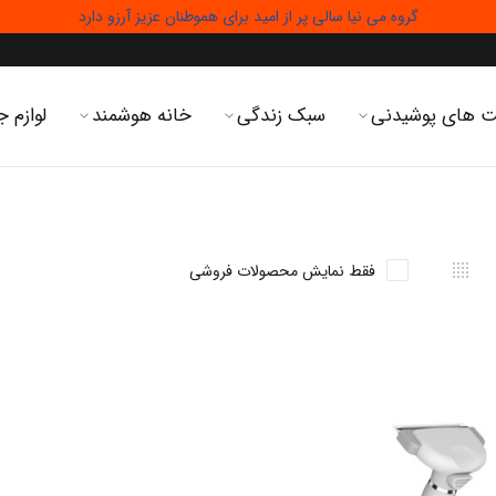
گروه می نیا سالی پر از امید برای هموطنان عزیز آرزو دارد
 های پوشیدنی
سبک زندگی
خانه هوشمند
لوازم ج
فقط نمایش محصولات فروشی