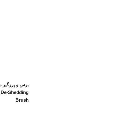
برس و پرزگیر 
 De-Shedding
Brush