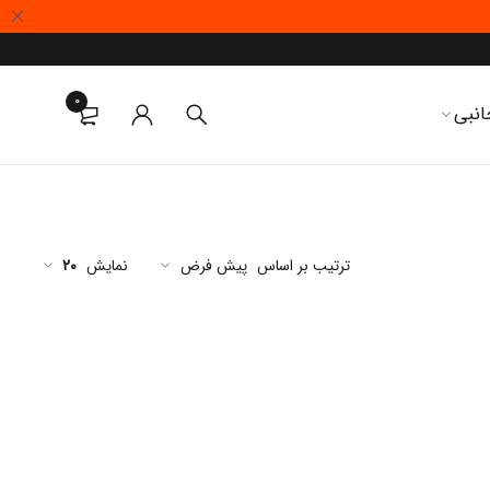
0
انبی
ترتیب بر اساس
پیش فرض
نمایش
20