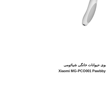
اطلاعات بیشتر
موی حیوانات خانگی شیائومی
Xiaomi MG-PCO001 Pawbby