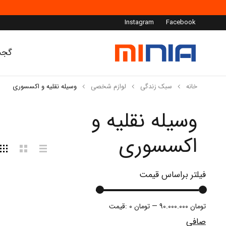
Instagram
Facebook
گجت
خانه
سبک زندگی
لوازم شخصی
وسیله نقلیه و اکسسوری
وسیله نقلیه و
اکسسوری
فیلتر براساس قیمت
90.000.000 تومان
—
0 تومان
قيمت:
صافی