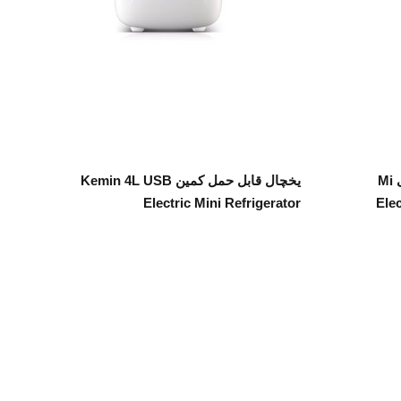
اطلاعات بیشتر
پمپ باد شارژی قابل حمل شیائومی Mi
یخچال قابل حمل کمین Kemin 4L USB
Electric Mini Refrigerator
Ele