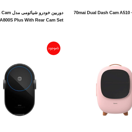
اطلاعات بیشتر
اطلاعات بیشتر
ربین خودرو 70mai Dual Dash Cam A510 +
دوربین خودرو 
A800S Plus With Rear Cam Set
ناموجود