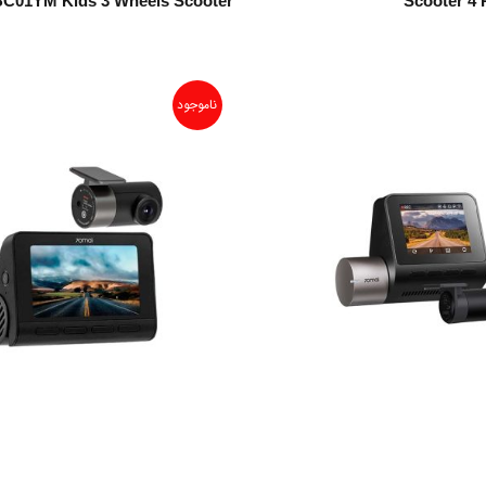
C01YM Kids 3 Wheels Scooter
Scooter 4 
ناموجود