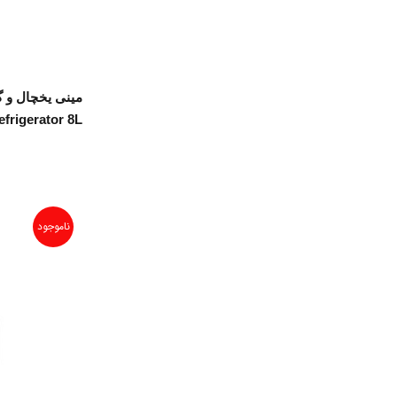
مینی یخچال و 
frigerator 8L
ناموجود