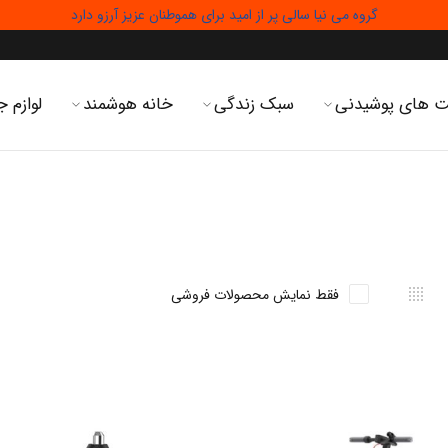
گروه می نیا سالی پر از امید برای هموطنان عزیز آرزو دارد
 های پوشیدنی
سبک زندگی
خانه هوشمند
لوازم ج
فقط نمایش محصولات فروشی