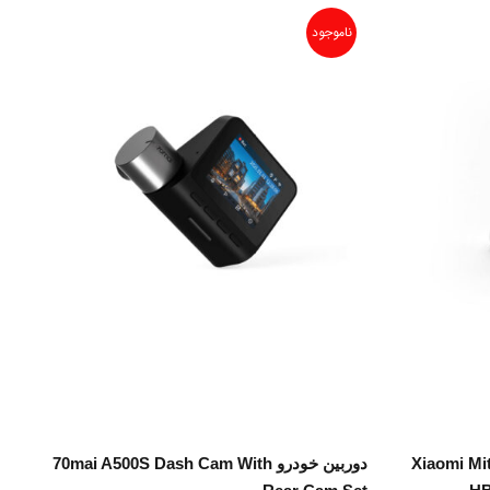
ناموجود
اطلاعات بیشتر
ر سه چرخ کودک شیائومی Xiaomi Mitu
دوربین خودرو 70mai A500S Dash Cam With