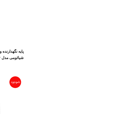
پایه نگهدارنده
شیائومی مدل Mi 50W Wireless Car Charger
ناموجود