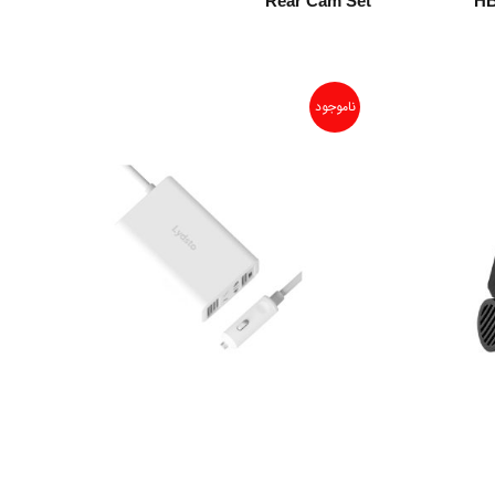
Rear Cam Set
HB
ناموجود