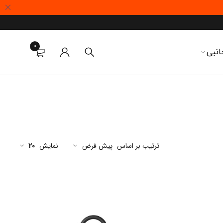
0
انبی
ترتیب بر اساس
پیش فرض
نمایش
20