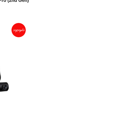
Pro (2nd Gen)
ناموجود