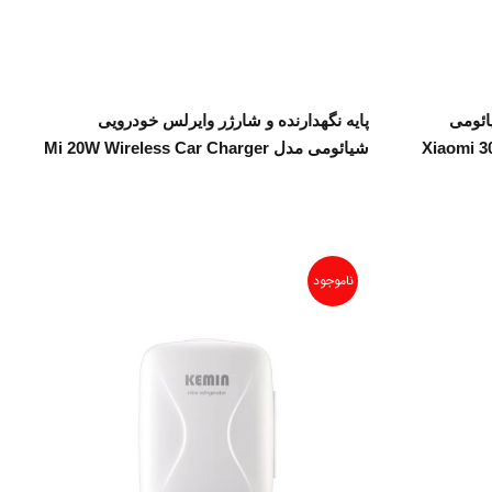
اطلاعات بیشتر
ائومی
پایه نگهدارنده و شارژر وایرلس خودرویی
Xiaomi 3
شیائومی مدل Mi 20W Wireless Car Charger
ناموجود