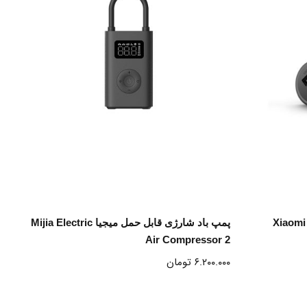
انتخاب گزینه ها
ی 37 وات شیائومی Xiaomi Mi
پمپ باد شارژی قابل حمل میجیا Mijia Electric
Air Compressor 2
۶.۲۰۰.۰۰۰
تومان