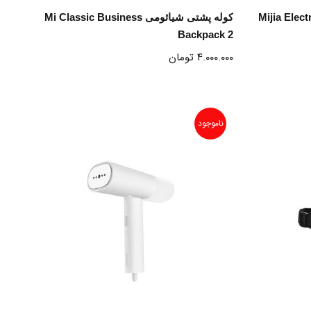
انتخاب گزینه ها
 شارژی قابل حمل میجیا Mijia Electric
کوله پشتی شیائومی Mi Classic Business
Backpack 2
۴.۰۰۰.۰۰۰
تومان
ناموجود