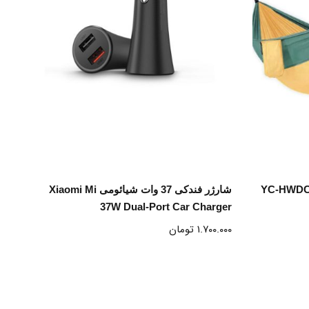
انتخاب گزینه ها
شارژر فندکی 37 وات شیائومی Xiaomi Mi
37W Dual-Port Car Charger
۱.۷۰۰.۰۰۰
تومان