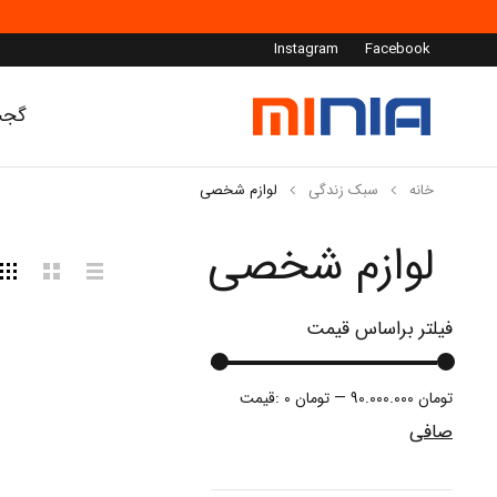
Instagram
Facebook
گجت
خانه
سبک زندگی
لوازم شخصی
لوازم شخصی
فیلتر براساس قیمت
90.000.000 تومان
—
0 تومان
قيمت:
صافی