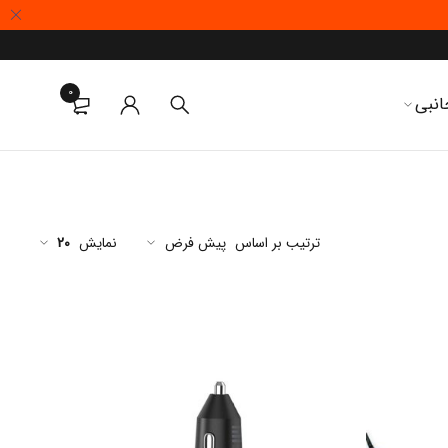
0
انبی
ترتیب بر اساس
پیش فرض
نمایش
20