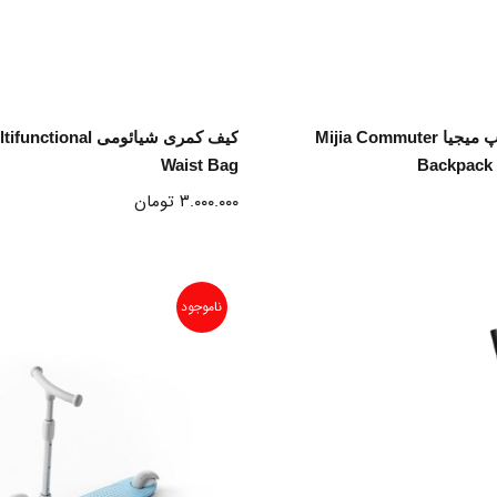
نتخاب گزینه ها
انتخاب گزینه ها
کوله پشتی لپتاپ میجیا Mijia Commuter
کیف کمری شیائومی onal
Waist Bag
Backpac
۳.۰۰۰.۰۰۰
تومان
ناموجود