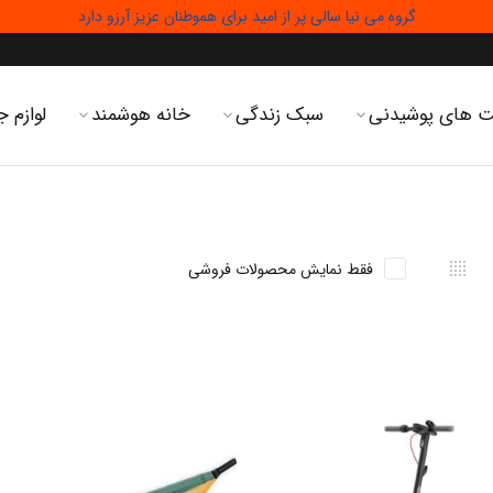
گروه می نیا سالی پر از امید برای هموطنان عزیز آرزو دارد
 های پوشیدنی
سبک زندگی
خانه هوشمند
لوازم ج
فقط نمایش محصولات فروشی