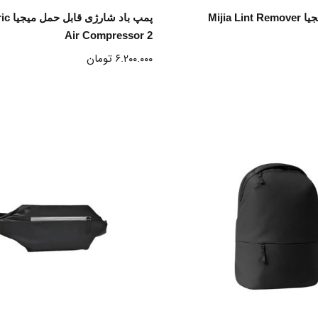
نتخاب گزینه ها
انتخاب گزینه ها
Mijia L
پمپ باد
Air Compressor 2
۶.۲۰۰.۰۰۰
تومان