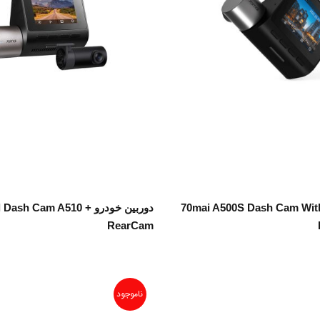
اطلاعات بیشتر
اطلاعات بیشتر
ربین خودرو 70mai A500S Dash Cam With
دوربین خودرو ash Cam A510
RearCam
ناموجود