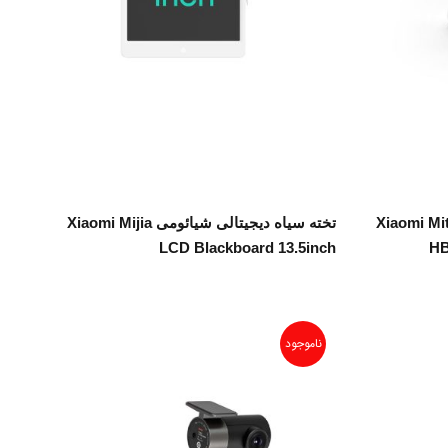
اطلاعات بیشتر
ر سه چرخ کودک شیائومی Xiaomi Mitu
تخته سیاه دیجیتالی شیائومی Xiaomi Mijia
LCD Blackboard 13.5inch
HB
ناموجود