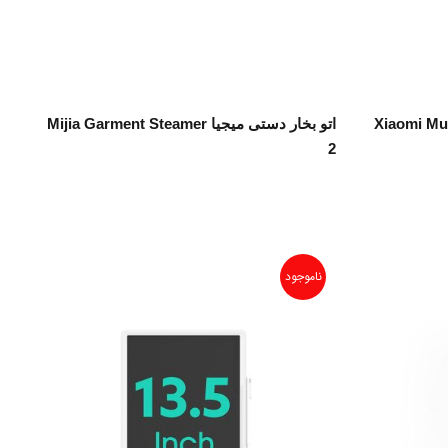
اطلاعات بیشتر
Xiaomi Multifuncti
اتو بخار دستی میجیا Mijia Garment Steamer
2
ناموجود