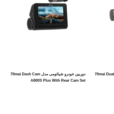
اطلاعات بیشتر
70mai Dual D +
دوربین خودرو شیائومی مدل 70mai Dash Cam
A800S Plus With Rear Cam Set