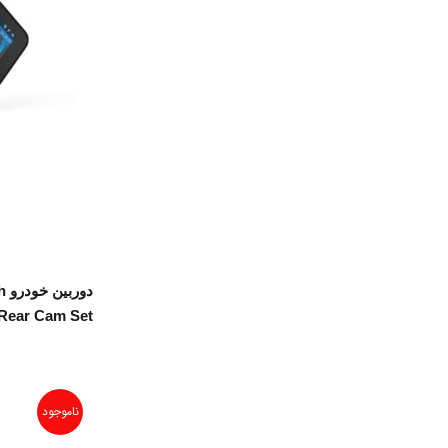
دو
Rear Cam Set
ناموجود