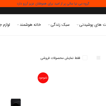
گروه می نیا سالی پر از امید برای هموطنان عزیز آرزو دارد
 های پوشیدنی
سبک زندگی
خانه هوشمند
لوازم ج
فقط نمایش محصولات فروشی
ناموجود