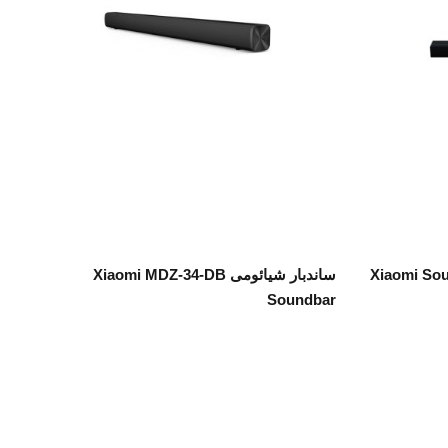
اطلاعات بیشتر
 2.1 کاناله Xiaomi Soundbar
ساندبار شیائومی Xiaomi MDZ-34-DB
Soundbar