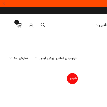
0
انبی
ترتیب بر اساس
پیش فرض
نمایش
20
ناموجود