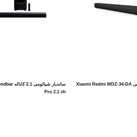
نتخاب گزینه ها
اطلاعات بیشتر
ساندبار شیائومی Xiaomi Redmi MDZ-34-DA
ساندبار شیائومی
Pro 2.1 ch