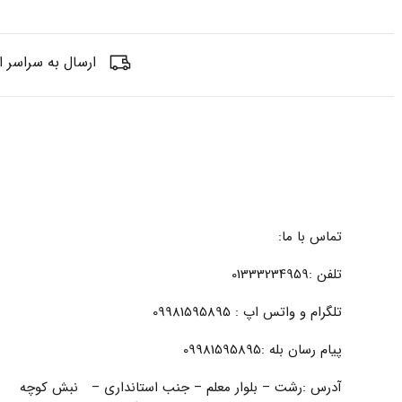
ارسال به سراسر ا
تماس با ما:
تلفن :01333234959
تلگرام و واتس اپ : 09981595895
پیام رسان بله :09981595895
آدرس :رشت – بلوار معلم – جنب استانداری – نبش کوچه