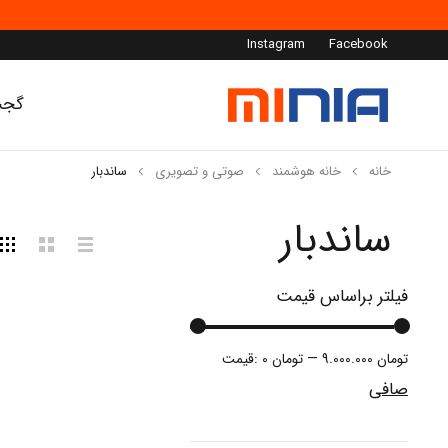
Instagram
Facebook
گجت
خانه
خانه هوشمند
صوتی و تصویری
ساندبار
ساندبار
فیلتر براساس قیمت
9.000.000 تومان
—
0 تومان
قيمت:
صافی