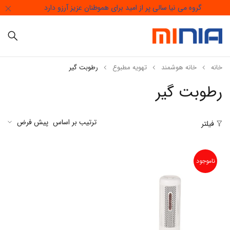
گروه می نیا سالی پر از امید برای هموطنان عزیز آرزو دارد
خانه
خانه هوشمند
تهویه مطبوع
رطوبت گیر
رطوبت گیر
ترتیب بر اساس
پیش فرض
فیلتر
ناموجود