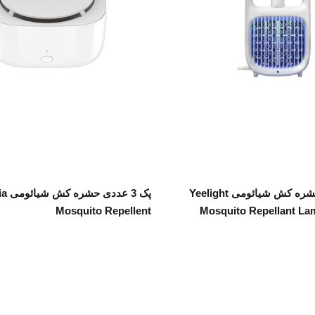
اطلاعات بیشتر
اطلاعات بیشتر
لامپ و راکت حشره کش شیائومی Yeelight
پک 3 
Mosquito Repellent
Mosquito Repellant L