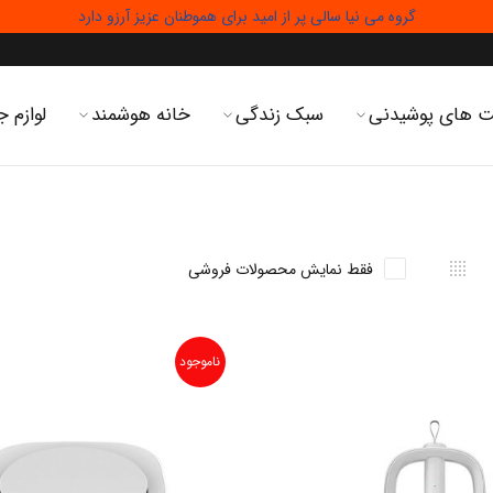
گروه می نیا سالی پر از امید برای هموطنان عزیز آرزو دارد
 های پوشیدنی
سبک زندگی
خانه هوشمند
لوازم ج
فقط نمایش محصولات فروشی
ناموجود