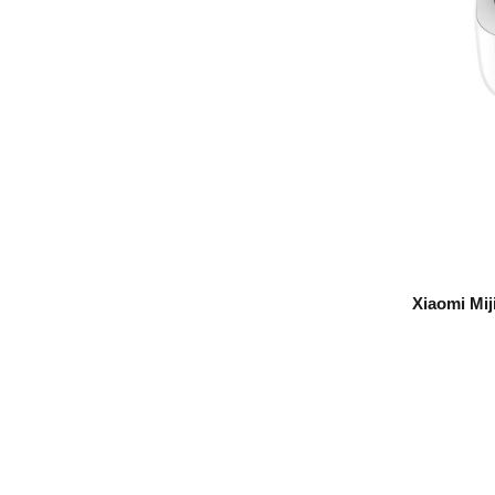
عددی حشره کش شیائومی Xiaomi Mijia