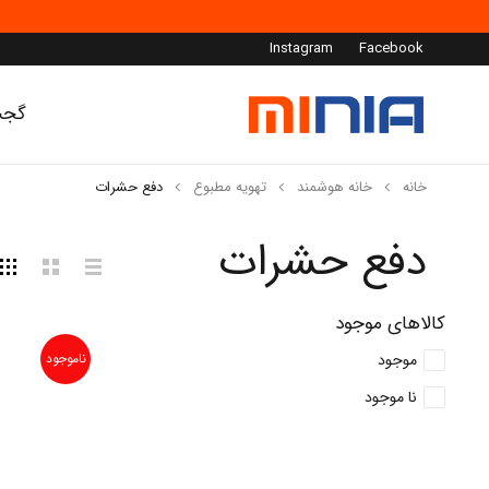
Instagram
Facebook
گجت
خانه
خانه هوشمند
تهویه مطبوع
دفع حشرات
دفع حشرات
کالاهای موجود
موجود
ناموجود
نا موجود