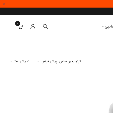
0
انبی
ترتیب بر اساس
پیش فرض
نمایش
20