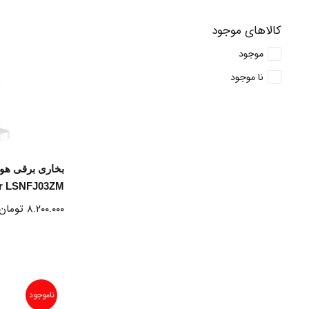
کالاهای موجود
موجود
نا موجود
ا
er LSNFJ03ZM
۸.۲۰۰.۰۰۰
تومان
ناموجود