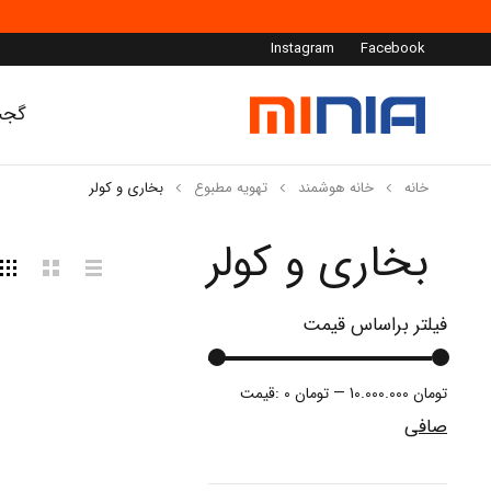
Instagram
Facebook
گجت
خانه
خانه هوشمند
تهویه مطبوع
بخاری و کولر
بخاری و کولر
فیلتر براساس قیمت
10.000.000 تومان
—
0 تومان
قيمت:
صافی