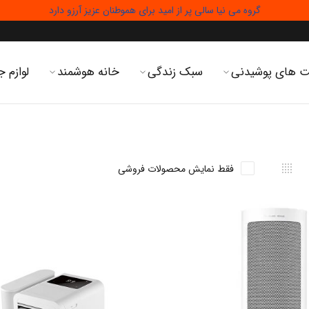
گروه می نیا سالی پر از امید برای هموطنان عزیز آرزو دارد
 های پوشیدنی
سبک زندگی
خانه هوشمند
لوازم ج
فقط نمایش محصولات فروشی