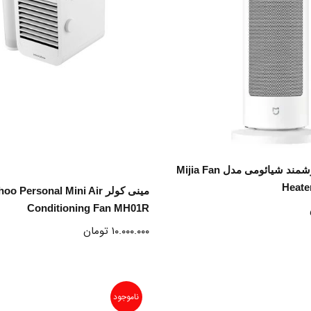
نتخاب گزینه ها
بخاری برقی هوشمند شیائومی مدل Mijia Fan
انتخاب گزینه ها
Heat
مینی کولر  Personal Mini Air
Conditioning Fan MH01R
۱۰.۰۰۰.۰۰۰
تومان
ناموجود