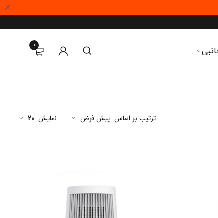
0
انبی
ترتیب بر اساس
پیش فرض
نمایش
20