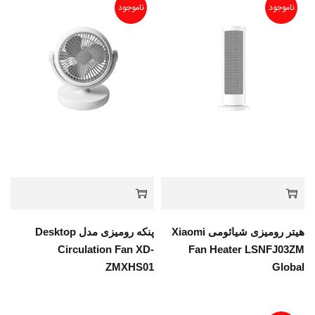
ناموجود
ناموجود
هیتر رومیزی شیائومی Xiaomi
پنکه رومیزی مدل Desktop
Circulation Fan XD-
Fan Heater LSNFJ03ZM
ZMXHS01
Global