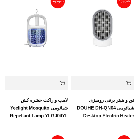
ناموجود
ناموجود
فن و هیتر برقی رومیزی
لامپ و راکت حشره کش
شیائومی DOUHE DH-QN04
شیائومی Yeelight Mosquito
Repellant Lamp YLGJ04YL
Desktop Electric Heater