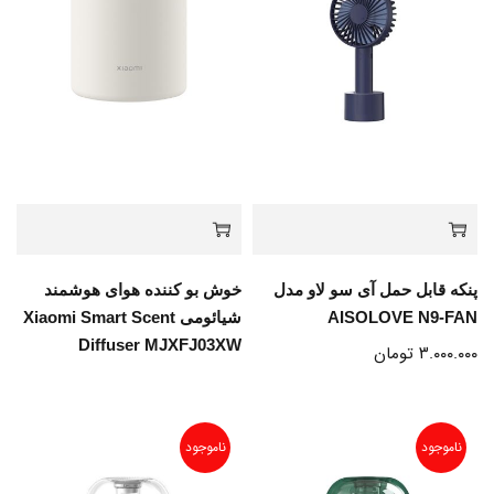
پنکه قابل حمل آی سو لاو مدل
خوش بو کننده هوای هوشمند
AISOLOVE N9-FAN
شیائومی Xiaomi Smart Scent
Diffuser MJXFJ03XW
۳.۰۰۰.۰۰۰
تومان
ناموجود
ناموجود