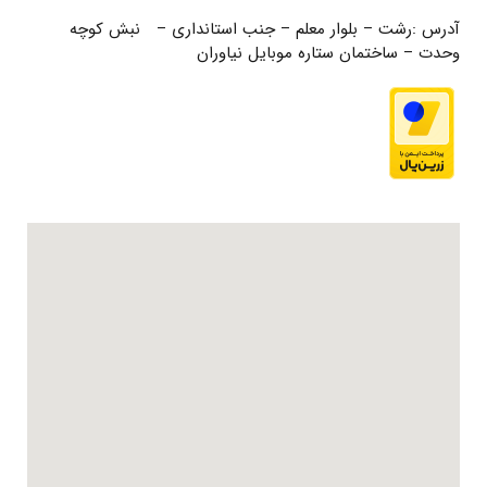
آدرس :رشت – بلوار معلم – جنب استانداری – نبش کوچه
وحدت – ساختمان ستاره موبایل نیاوران