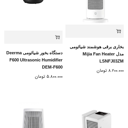
بخاری برقی هوشمند شیائومی
دستگاه بخور شیائومی Deerma
مدل Mijia Fan Heater
F600 Ultrasonic Humidifier
LSNFJ03ZM
DEM-F600
۸.۲۰۰.۰۰۰
تومان
۵.۸۰۰.۰۰۰
تومان