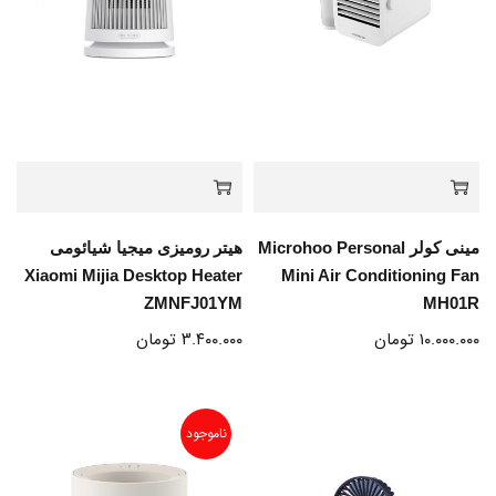
مینی کولر Microhoo Personal
هیتر رومیزی میجیا شیائومی
Xiaomi Mijia Desktop Heater
Mini Air Conditioning Fan
ZMNFJ01YM
MH01R
۱۰.۰۰۰.۰۰۰
تومان
۳.۴۰۰.۰۰۰
تومان
ناموجود