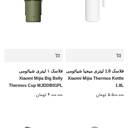
فلاسک 1.8 لیتری میجیا شیائومی
فلاسک ۱ لیتری شیائومی
Xiaomi Mijia Big Belly
Xiaomi Mijia Thermos Kettle
Thermos Cup MJDDB01PL
1.8L
۵.۵۰۰.۰۰۰
تومان
۴.۰۰۰.۰۰۰
تومان