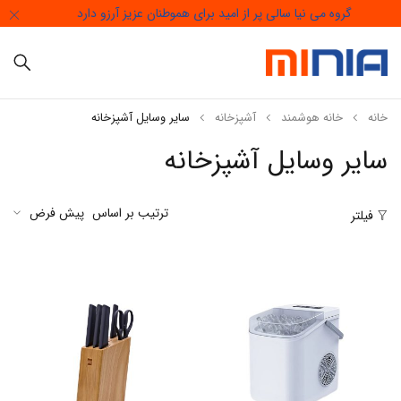
گروه می نیا سالی پر از امید برای هموطنان عزیز آرزو دارد
خانه
خانه هوشمند
آشپزخانه
سایر وسایل آشپزخانه
سایر وسایل آشپزخانه
ترتیب بر اساس
پیش فرض
فیلتر