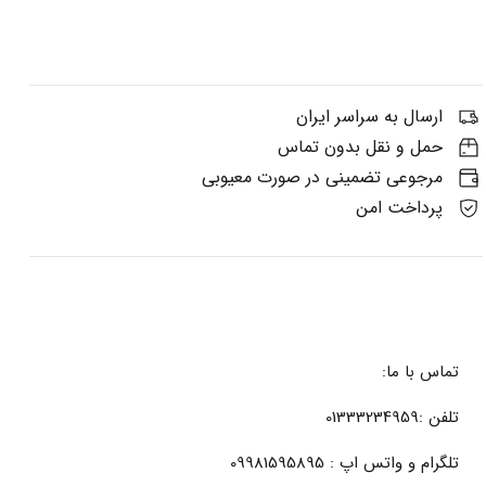
ارسال به سراسر ایران
حمل و نقل بدون تماس
مرجوعی تضمینی در صورت معیوبی
پرداخت امن
تماس با ما:
تلفن :01333234959
تلگرام و واتس اپ : 09981595895